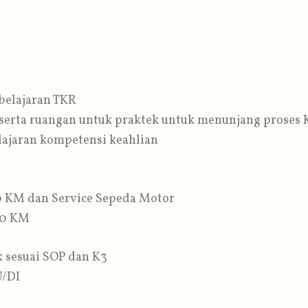
elajaran TKR
serta ruangan untuk praktek untuk menunjang proses
jaran kompetensi keahlian
00 KM dan Service Sepeda Motor
000 KM
 sesuai SOP dan K3
U/DI