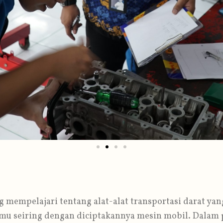
g mempelajari tentang alat-alat transportasi darat y
lmu seiring dengan diciptakannya mesin mobil. Dala