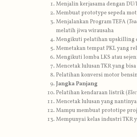
Menjalin kerjasama dengan DU/
Membuat prototype sepeda mot
Menjalankan Program TEFA (
Tea
melatih jiwa wirausaha
Mengikuti pelatihan upskilling 
Memetakan tempat PKL yang re
Mengikuti lomba LKS atau sejen
Mencetak lulusan TKR yang bis
Pelatihan konversi motor bensin
Jangka Panjang
Pelatihan kendaraan listrik (
Elec
Mencetak lulusan yang nantiny
Mampu membuat prototipe proje
Mempunyai kelas industri TKR 