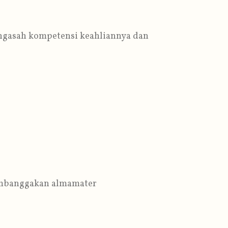
engasah kompetensi keahliannya dan
embanggakan almamater