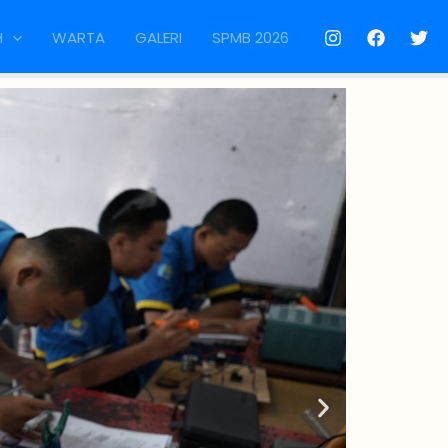
H
WARTA
GALERI
SPMB 2026