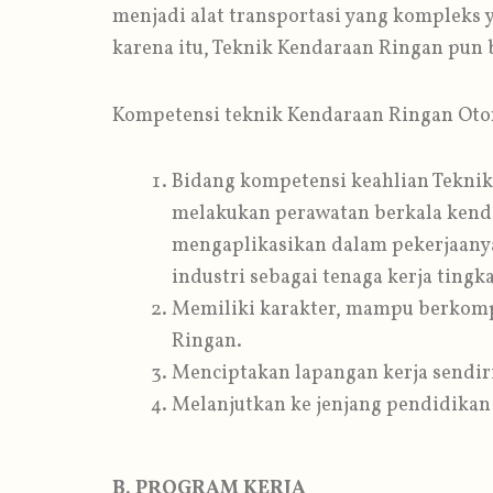
menjadi alat transportasi yang kompleks 
karena itu, Teknik Kendaraan Ringan pun
Kompetensi teknik Kendaraan Ringan Ot
Bidang kompetensi keahlian Tekni
melakukan perawatan berkala ken
mengaplikasikan dalam pekerjaanya
industri sebagai tenaga kerja ting
Memiliki karakter, mampu berkomp
Ringan.
Menciptakan lapangan kerja sendir
Melanjutkan ke jenjang pendidikan 
B. PROGRAM KERJA