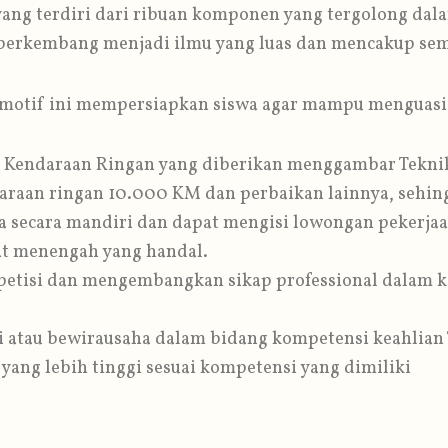
yang terdiri dari ribuan komponen yang tergolong dal
 berkembang menjadi ilmu yang luas dan mencakup se
omotif ini mempersiapkan siswa agar mampu menguasi
k Kendaraan Ringan yang diberikan menggambar Tekn
daraan ringan 10.000 KM dan perbaikan lainnya, se
 secara mandiri dan dapat mengisi lowongan pekerjaan
kat menengah yang handal.
etisi dan mengembangkan sikap professional dalam k
i atau bewirausaha dalam bidang kompetensi keahlian
yang lebih tinggi sesuai kompetensi yang dimiliki