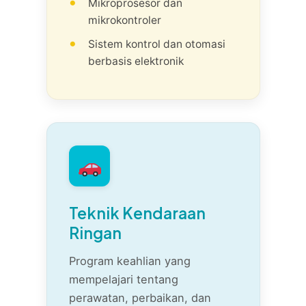
Mikroprosesor dan
untuk konser dan studio
mikrokontroler
rekaman.
Sistem kontrol dan otomasi
berbasis elektronik
Teknik Kendaraan
Ringan
Program keahlian yang
mempelajari tentang
perawatan, perbaikan, dan