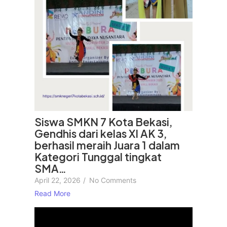
Siswa SMKN 7 Kota Bekasi,
Gendhis dari kelas XI AK 3,
berhasil meraih Juara 1 dalam
Kategori Tunggal tingkat
SMA…
April 22, 2026
/
No Comments
Read More