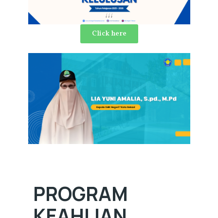
Click here
PROGRAM
KEAHLIAN