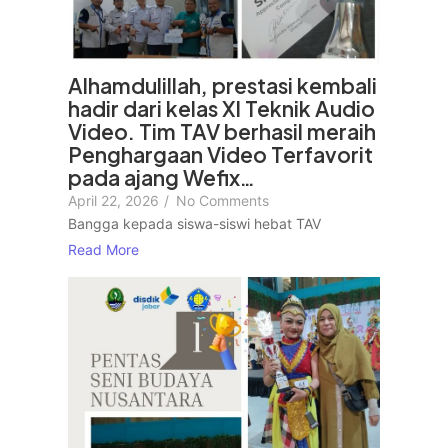
Alhamdulillah, prestasi kembali
hadir dari kelas XI Teknik Audio
Video. Tim TAV berhasil meraih
Penghargaan Video Terfavorit
pada ajang Wefix…
April 22, 2026
/
No Comments
Bangga kepada siswa-siswi hebat TAV
Read More