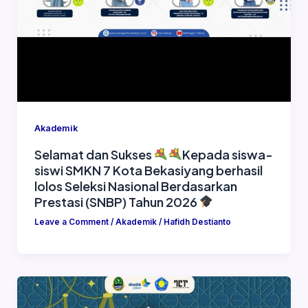
Akademik
Selamat dan Sukses
Kepada siswa-
siswi SMKN 7 Kota Bekasiyang berhasil
lolos Seleksi Nasional Berdasarkan
Prestasi (SNBP) Tahun 2026
Leave a Comment
/
Akademik
/
Hafidh Destianto