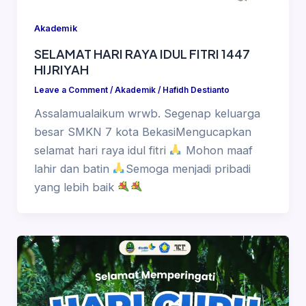
Akademik
SELAMAT HARI RAYA IDUL FITRI 1447
HIJRIYAH
Leave a Comment
/
Akademik
/
Hafidh Destianto
Assalamualaikum wrwb. Segenap keluarga
besar SMKN 7 kota BekasiMengucapkan
selamat hari raya idul fitri
Mohon maaf
lahir dan batin
Semoga menjadi pribadi
yang lebih baik