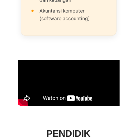
dan keuangan
akuntansi modern.
Akuntansi komputer
(software accounting)
PENDIDIK