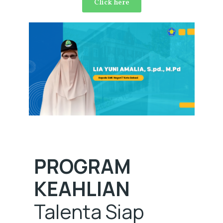
Click here
PROGRAM
KEAHLIAN
Talenta Siap