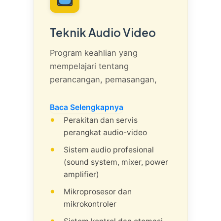
Teknik Audio Video
Program keahlian yang
mempelajari tentang
perancangan, pemasangan,
pengoperasian, dan perawatan
sistem elektronika yang
Baca Selengkapnya
berhubungan dengan audio
Perakitan dan servis
dan video. Ini mencakup
perangkat audio-video
segala hal mulai dari perangkat
Sistem audio profesional
rumah tangga sederhana
(sound system, mixer, power
hingga sistem audio
amplifier)
profesional yang kompleks
Mikroprosesor dan
untuk konser dan studio
mikrokontroler
rekaman.