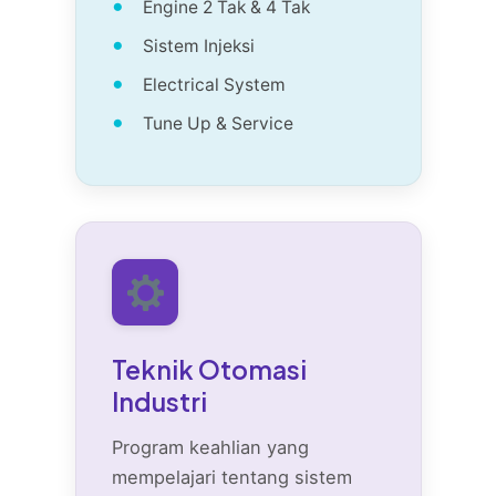
menggunakan teknologi
Engine 2 Tak & 4 Tak
konvensional maupun modern.
Sistem Injeksi
Siswa akan belajar
Electrical System
mendiagnosis masalah mesin,
Tune Up & Service
sasis, kelistrikan, dan sistem
injeksi bahan bakar elektronik.
Teknik Otomasi
Industri
Program keahlian yang
mempelajari tentang sistem