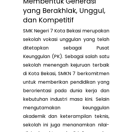
Membentuk Generasi
yang Berakhlak, Unggul,
dan Kompetitif
SMK Negeri 7 Kota Bekasi merupakan
sekolah vokasi unggulan yang telah
ditetapkan sebagai Pusat
Keunggulan (PK). Sebagai salah satu
sekolah menengah kejuruan terbaik
di Kota Bekasi, SMKN 7 berkomitmen
untuk memberikan pendidikan yang
berorientasi pada dunia kerja dan
kebutuhan industri masa kini
.
Selain
mengutamakan keunggulan
akademik dan keterampilan teknis,
sekolah ini juga menanamkan nilai-