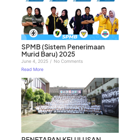
SPMB (Sistem Penerimaan
Murid Baru) 2025
June 4, 2025
/
No Comments
Read More
PENETAPAN KELULUSAN