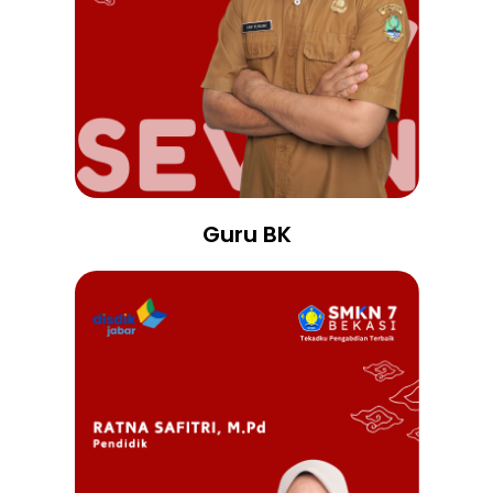
Guru BK