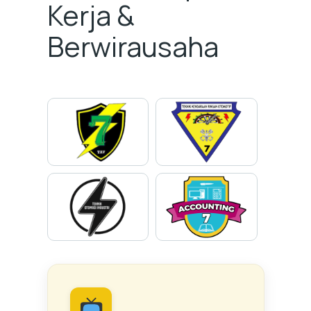
Kerja &
Berwirausaha