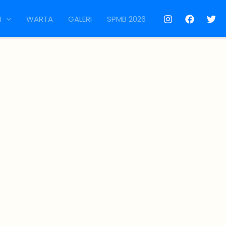
H
WARTA
GALERI
SPMB 2026